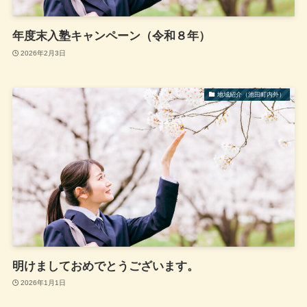
年度末入塾キャンペーン（令和８年）
2026年2月3日
地域紹介（池田町内外）
明けましておめでとうございます。
2026年1月1日