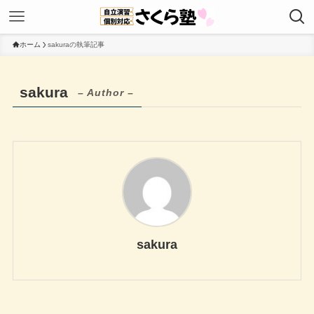
ホーム
sakuraの執筆記事
sakura
– Author –
sakura