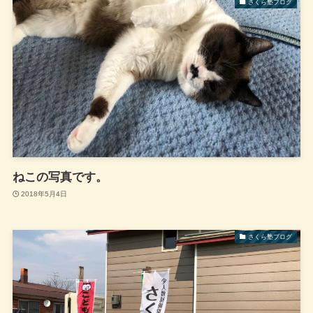
さくら塾ブログ
ねこの写真です。
2018年5月4日
さくら塾ブログ