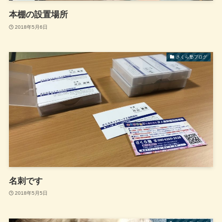
本棚の設置場所
2018年5月6日
さくら塾ブログ
名刺です
2018年5月5日