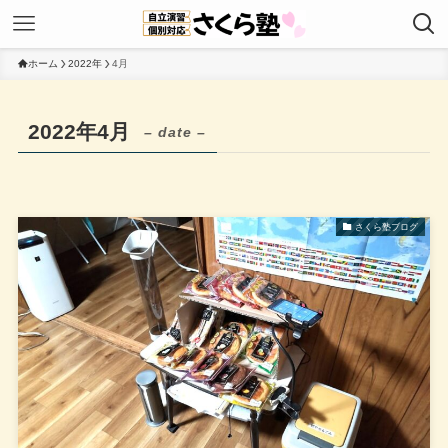
ホーム
2022年
4月
2022年4月
– date –
さくら塾ブログ