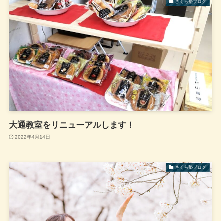
さくら塾ブログ
大通教室をリニューアルします！
2022年4月14日
さくら塾ブログ