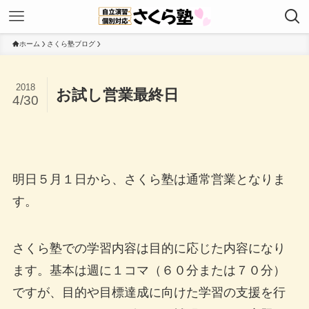
ホーム
さくら塾ブログ
2018
お試し営業最終日
4/30
明日５月１日から、さくら塾は通常営業となりま
す。
さくら塾での学習内容は目的に応じた内容になり
ます。基本は週に１コマ（６０分または７０分）
ですが、目的や目標達成に向けた学習の支援を行