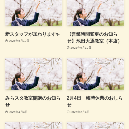
新スタッフが加わります✨
【営業時間変更のお知ら
せ】池田大通教室（本店）
2026年5月10日
2025年9月10日
みらスタ教室開講のお知ら
2月4日 臨時休業のおしら
せ
せ
2025年4月4日
2025年2月4日